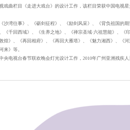
视戏曲栏目《走进大戏台》的设计工作，该栏目荣获中国电视星
沙湾往事》、《砺剑征程》、《励剑风采》、《背负祖国的期
、《千回西域》、《生养之地》、《禅宗圣域·六祖慧能》、《
敦煌》、《再回相府》、《再回大雁塔》、《魅力湘西》、《河
河来》等。
中央电视台春节联欢晚会灯光设计工作，2010年广州亚洲残疾