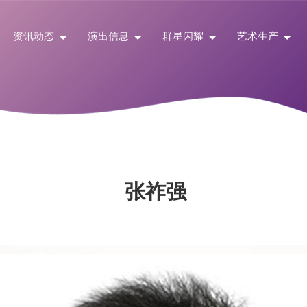
资讯动态
演出信息
群星闪耀
艺术生产
张祚强