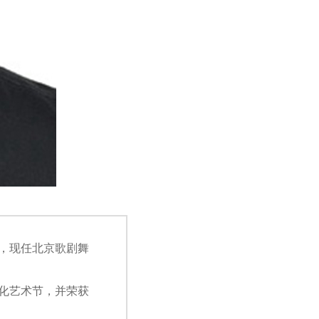
，现任北京歌剧舞
化艺术节，并荣获