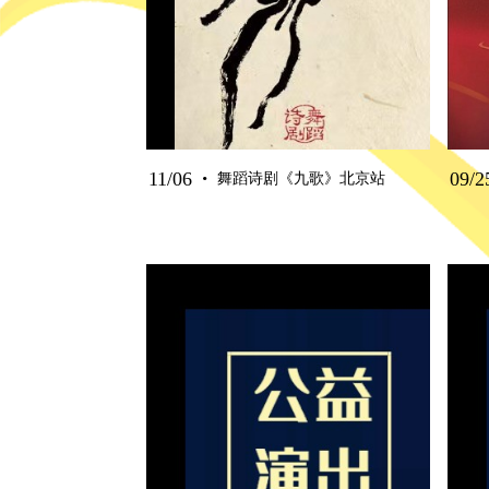
·
11/06
09/2
舞蹈诗剧《九歌》北京站