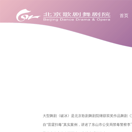
首页
大型舞剧《破冰》是北京歌剧舞剧院继获双奖作品舞剧《
自“雷霆扫毒”真实案例，讲述了东山市公安局禁毒警察