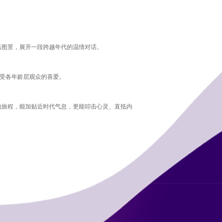
生活图景，展开一段跨越年代的温情对话。
广受各年龄层观众的喜爱。
的旅程，能加贴近时代气息，更能叩击心灵、直抵内