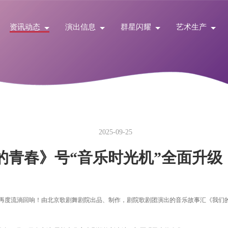
资讯动态
演出信息
群星闪耀
艺术生产
2025-09-25
的青春》号“音乐时光机”全面升级
再度流淌回响！由北京歌剧舞剧院出品、制作，剧院歌剧团演出的音乐故事汇《我们的