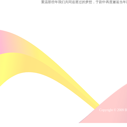
重温那些年我们共同追逐过的梦想，于剧中再度邂逅当年
Copyright © 2009 B