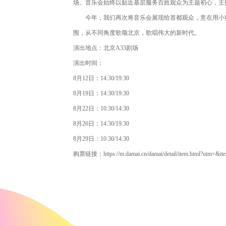
场。音乐会始终以贴近基层服务百姓观众为主题初心，主
今年，我们再次将音乐会展现给首都观众，意在用小氛
围，从不同角度歌颂北京，歌唱伟大的新时代。
演出地点：北京A33剧场
演出时间：
8月12日：14:30/19:30
8月19日：14:30/19:30
8月22日：10:30/14:30
8月26日：14:30/19:30
8月29日：10:30/14:30
购票链接：https://m.damai.cn/damai/detail/item.html?utm=&i