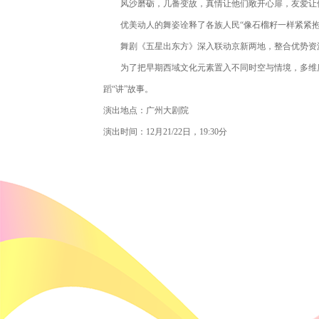
风沙磨砺，几番变故，真情让他们敞开心扉，友爱让他
优美动人的舞姿诠释了各族人民“像石榴籽一样紧紧抱
舞剧《五星出东方》深入联动京新两地，整合优势资源
为了把早期西域文化元素置入不同时空与情境，多维度发
蹈“讲”故事。
演出地点：广州大剧院
演出时间：12月21/22日，19:30分